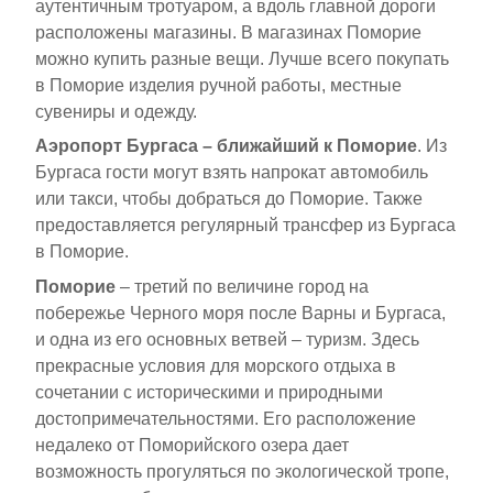
аутентичным тротуаром, а вдоль главной дороги
расположены магазины. В магазинах Поморие
можно купить разные вещи. Лучше всего покупать
в Поморие изделия ручной работы, местные
сувениры и одежду.
Аэропорт Бургаса – ближайший к Поморие
. Из
Бургаса гости могут взять напрокат автомобиль
или такси, чтобы добраться до Поморие. Также
предоставляется регулярный трансфер из Бургаса
в Поморие.
Поморие
– третий по величине город на
побережье Черного моря после Варны и Бургаса,
и одна из его основных ветвей – туризм. Здесь
прекрасные условия для морского отдыха в
сочетании с историческими и природными
достопримечательностями. Его расположение
недалеко от Поморийского озера дает
возможность прогуляться по экологической тропе,