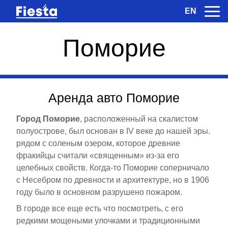
EN
Поморие
Аренда авто Поморие
Город Поморие
, расположенный на скалистом
полуострове, был основан в IV веке до нашей эры.
рядом с соленым озером, которое древние
фракийцы считали «священным» из-за его
целебных свойств. Когда-то Поморие соперничало
с Несебром по древности и архитектуре, но в 1906
году было в основном разрушено пожаром.
В городе все еще есть что посмотреть, с его
редкими мощеными улочками и традиционными