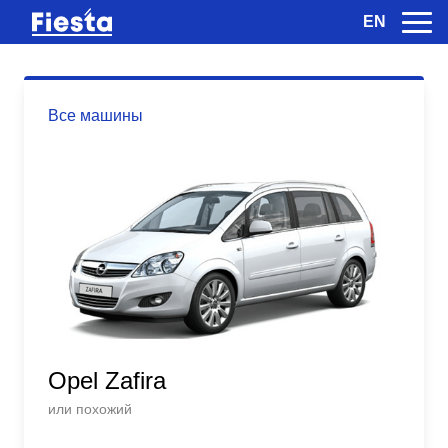
EN
Все машины
Opel Zafira
или похожий