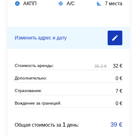
АКПП
A/C
7 места
Изменить адрес и дату
Стоимость аренды:
32
€
35.2
€
Дополнительно:
0
€
Страхование:
7
€
Вождение за границей:
0
€
1
39
€
Общая стоимость за
день: