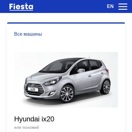
EN
Все машины
Hyundai ix20
или похожий