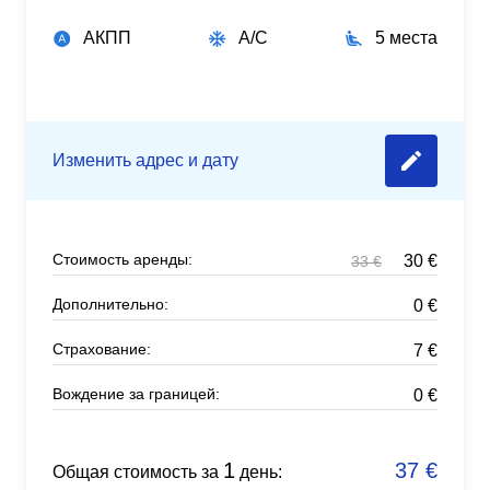
АКПП
A/C
5 места
Изменить адрес и дату
Стоимость аренды:
30
€
33
€
Дополнительно:
0
€
Страхование:
7
€
Вождение за границей:
0
€
1
37
€
Общая стоимость за
день: